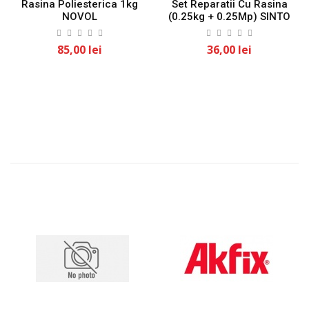
Rasina Poliesterica 1kg
Set Reparatii Cu Rasina
NOVOL
(0.25kg + 0.25Mp) SINTO
85,00 lei
36,00 lei