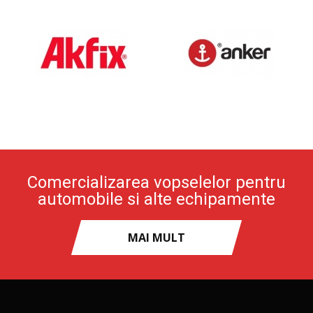
Comercializarea vopselelor pentru
automobile si alte echipamente
MAI MULT