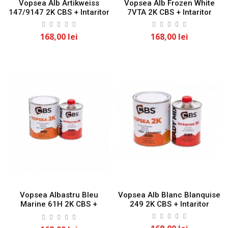
Vopsea Alb Artikweiss
Vopsea Alb Frozen White
147/9147 2K CBS + Intaritor
7VTA 2K CBS + Intaritor
168,00 lei
168,00 lei
Vopsea Albastru Bleu
Vopsea Alb Blanc Blanquise
Marine 61H 2K CBS +
249 2K CBS + Intaritor
Intaritor