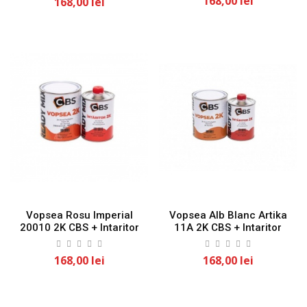
168,00 lei
168,00 lei
Vopsea Rosu Imperial
Vopsea Alb Blanc Artika
20010 2K CBS + Intaritor
11A 2K CBS + Intaritor
168,00 lei
168,00 lei