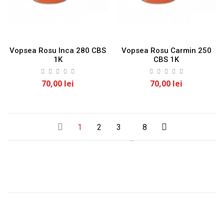
Vopsea Rosu Inca 280 CBS
Vopsea Rosu Carmin 250
1K
CBS 1K
70,00 lei
70,00 lei
1
2
3
8
…