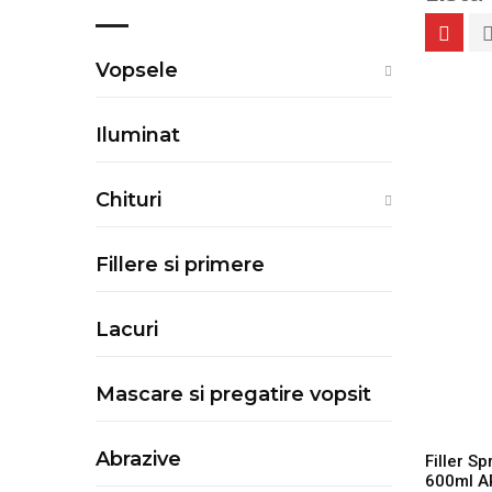
Vopsele
Iluminat
Chituri
Fillere si primere
Lacuri
Mascare si pregatire vopsit
Abrazive
Filler Sp
600ml 