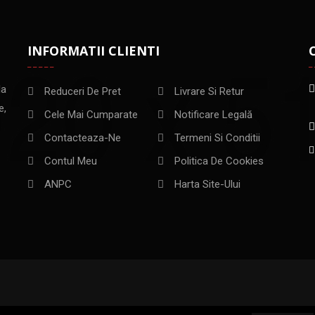
INFORMATII CLIENTI
la
Reduceri De Pret
Livrare Si Retur
e,
Cele Mai Cumparate
Notificare Legală
Contacteaza-Ne
Termeni Si Conditii
Contul Meu
Politica De Cookies
ANPC
Harta Site-Ului