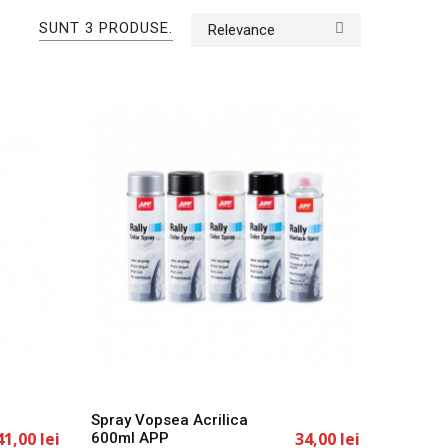
SUNT 3 PRODUSE.
Relevance
Spray Vopsea Acrilica
41,00 lei
34,00 lei
600ml APP