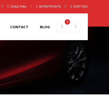
Cosul meu
AUTENTIFICA-TE
CONT NOU
0
CONTACT
BLOG