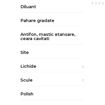
Diluant
Pahare gradate
Antifon, mastic etansare,
ceara cavitati
Site
Lichide
Scule
Polish