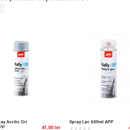
ray Acrilic Gri
Spray Lac 600ml APP
41,00 lei
APP