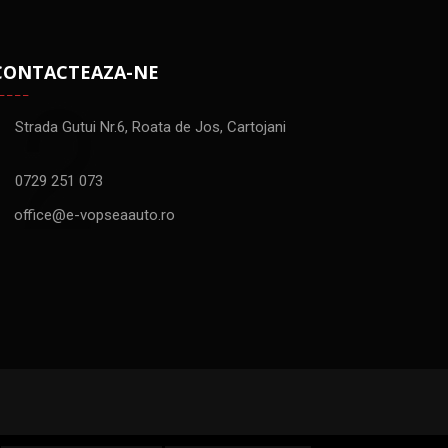
CONTACTEAZA-NE
Strada Gutui Nr.6, Roata de Jos, Cartojani
0729 251 073
office@e-vopseaauto.ro