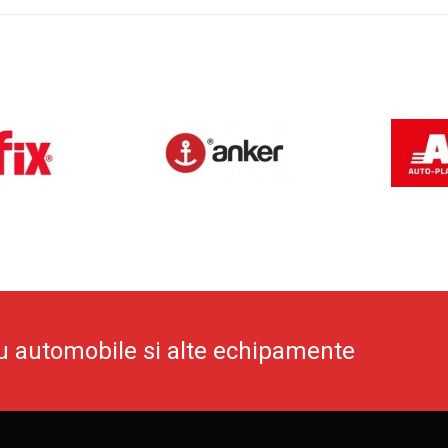
u automobile si alte echipamente