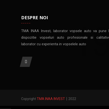
DESPRE NOI
TMA INAA Invest, laborator vopsele auto va pune 
dispozitie vopseluri auto profesionale si calitativ
laborator cu experienta in vopselele auto
Copyright
TMA INAA INVEST
2022