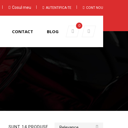
Cosul meu
AUTENTIFICA-TE
CONT NOU
0
CONTACT
BLOG
SUNT 14 PRODUSE.
Relevance