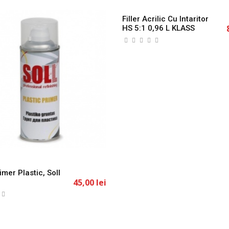
imer Plastic, Soll
Filler Acrilic Cu Intaritor
45,00 lei
1
HS 5:1 0,96 L KLASS