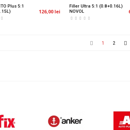
INTO Plus 5:1
Filler Ultra 5:1 (0.8+0.16L)
126,00 lei
.15L)
NOVOL