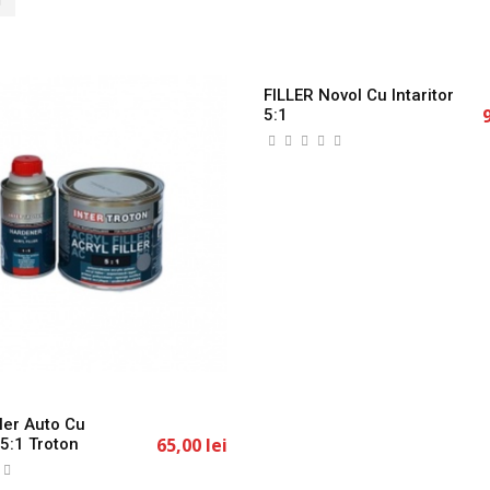
ller Auto Cu
FILLER Novol Cu Intaritor
65,00 lei
 5:1 Troton
5:1