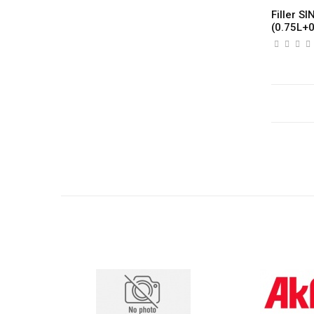
Filler S
(0.75L+0