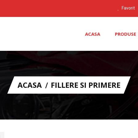
Favorit
ACASA
PRODUSE
ACASA
FILLERE SI PRIMERE