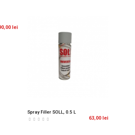
Spray Filler SOLL, 0.5 L
90,00 lei
63,00 lei