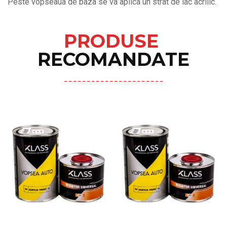
Peste vopseaua de baza se va aplica un strat de lac acrilic.
PRODUSE
RECOMANDATE