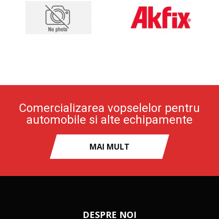
Comercializarea vopselelor pentru
automobile si alte echipamente
MAI MULT
DESPRE NOI