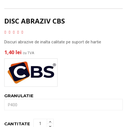
DISC ABRAZIV CBS
Discuri abrazive de inalta calitate pe suport de hartie
1,40 lei
cu TVA
GRANULATIE
CANTITATE