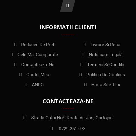
INFORMATII CLIENTI
Reduceri De Pret
Livrare Si Retur
Cele Mai Cumparate
Notificare Legală
Contacteaza-Ne
Termeni Si Conditii
Contul Meu
Politica De Cookies
ANPC
Harta Site-Ului
CONTACTEAZA-NE
Strada Gutui Nr.6, Roata de Jos, Cartojani
0729 251 073