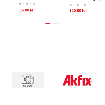
Negru Cu Cusatura Rosie
36,00 lei
120,00 lei