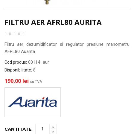
FILTRU AER AFRL80 AURITA
Filtru aer dezumidificator si regulator presiune manometru
AFRL80 Auarita
00114_aur
Cod produs:
8
Disponibilitate:
190,00 lei
cu TVA
CANTITATE