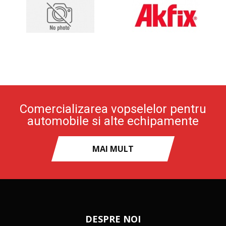
Comercializarea vopselelor pentru
automobile si alte echipamente
MAI MULT
DESPRE NOI