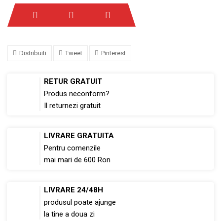
Distribuiti
Tweet
Pinterest
RETUR GRATUIT
Produs neconform?
Il returnezi gratuit
LIVRARE GRATUITA
Pentru comenzile
mai mari de 600 Ron
LIVRARE 24/48H
produsul poate ajunge
la tine a doua zi