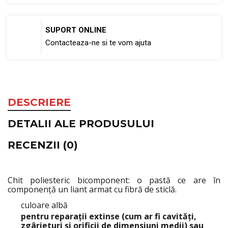
SUPORT ONLINE
Contacteaza-ne si te vom ajuta
DESCRIERE
DETALII ALE PRODUSULUI
RECENZII (0)
Chit poliesteric bicomponent: o pastă ce are în
componenţă un liant armat cu fibră de sticlă.
culoare albă
pentru reparaţii extinse (cum ar fi cavităţi,
zgârieturi şi orificii de dimensiuni medii) sau