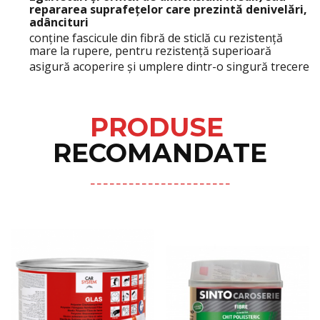
repararea suprafețelor care prezintă denivelări,
adâncituri
conţine fascicule din fibră de sticlă cu rezistenţă
mare la rupere, pentru rezistenţă superioară
asigură acoperire şi umplere dintr-o singură trecere
PRODUSE
RECOMANDATE