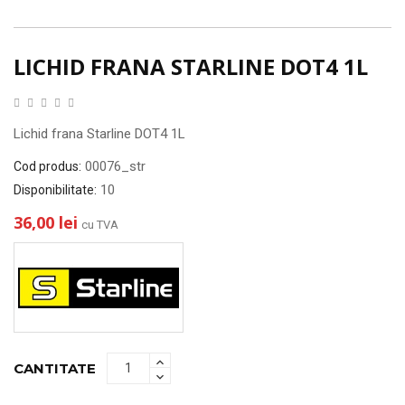
LICHID FRANA STARLINE DOT4 1L
Lichid frana Starline DOT4 1L
00076_str
Cod produs:
10
Disponibilitate:
36,00 lei
cu TVA
CANTITATE