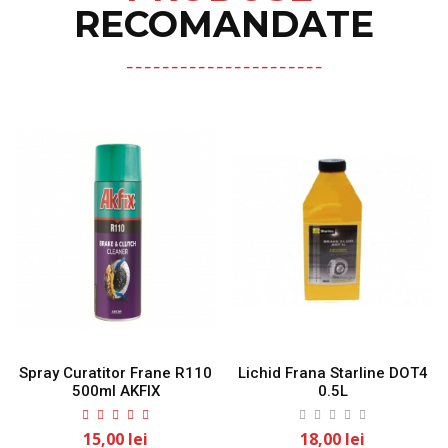
RECOMANDATE
Spray Curatitor Frane R110
Lichid Frana Starline DOT4
500ml AKFIX
0.5L
15,00 lei
18,00 lei