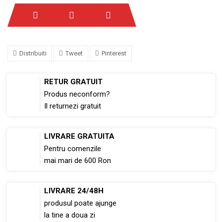
Distribuiti
Tweet
Pinterest
RETUR GRATUIT
Produs neconform?
Il returnezi gratuit
LIVRARE GRATUITA
Pentru comenzile
mai mari de 600 Ron
LIVRARE 24/48H
produsul poate ajunge
la tine a doua zi