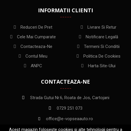
INFORMATII CLIENTI
Reduceri De Pret
Livrare Si Retur
Cele Mai Cumparate
Notificare Legală
Contacteaza-Ne
Termeni Si Conditii
Contul Meu
Politica De Cookies
ANPC
Harta Site-Ului
CONTACTEAZA-NE
Strada Gutui Nr.6, Roata de Jos, Cartojani
0729 251 073
office@e-vopseaauto.ro
Acest magazin foloseste cookies si alte tehnologii pentru a