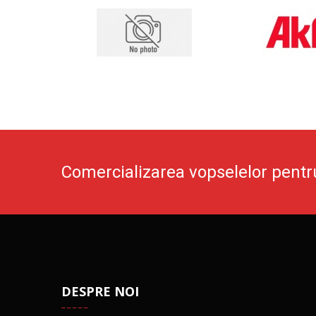
Comercializarea vopselelor pentr
DESPRE NOI