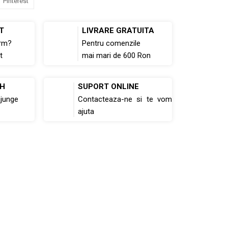
Pinterest
T
LIVRARE GRATUITA
rm?
Pentru comenzile
t
mai mari de 600 Ron
8H
SUPORT ONLINE
ajunge
Contacteaza-ne si te vom
ajuta