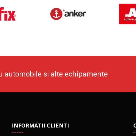
u automobile si alte echipamente
INFORMATII CLIENTI