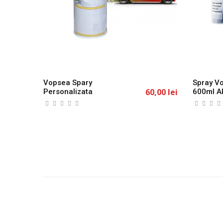
Vopsea Spary
Spray Vo
60,00 lei
Personalizata
600ml A