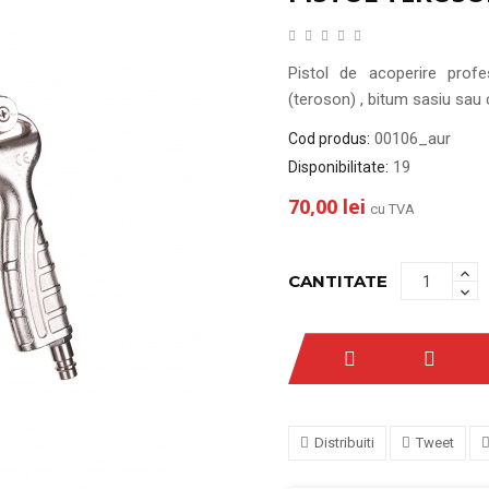
Pistol de acoperire profe
(teroson) , bitum sasiu sau c
00106_aur
Cod produs:
19
Disponibilitate:
70,00 lei
cu TVA
CANTITATE
Distribuiti
Tweet