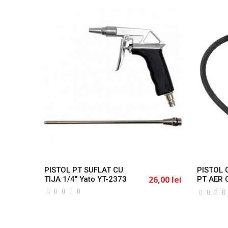
PISTOL PT SUFLAT CU
PISTOL
26,00 lei
TIJA 1/4" Yato YT-2373
PT AER 
YT-2370