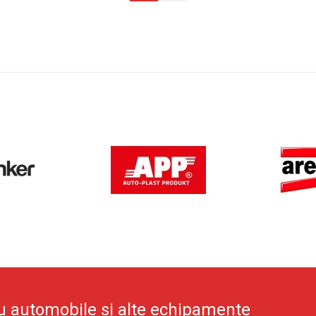
u automobile si alte echipamente