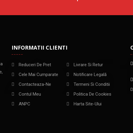
INFORMATII CLIENTI
la
Reduceri De Pret
Livrare Si Retur
e,
Cele Mai Cumparate
Notificare Legală
Contacteaza-Ne
Termeni Si Conditii
Contul Meu
Politica De Cookies
ANPC
Harta Site-Ului