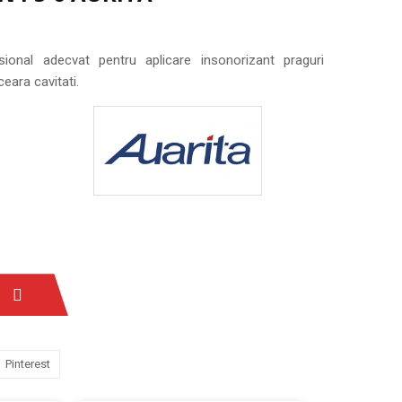
sional adecvat pentru aplicare insonorizant praguri
eara cavitati.
Pinterest