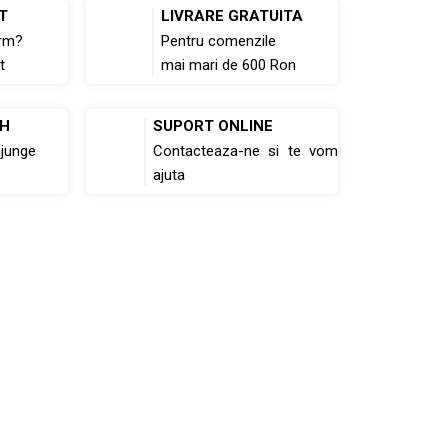
T
LIVRARE GRATUITA
rm?
Pentru comenzile
t
mai mari de 600 Ron
8H
SUPORT ONLINE
ajunge
Contacteaza-ne si te vom
ajuta