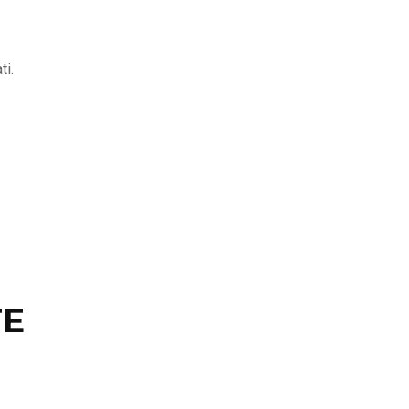
ti.
E