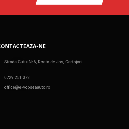
CONTACTEAZA-NE
Strada Gutui Nr.6, Roata de Jos, Cartojani
0729 251 073
office@e-vopseaauto.ro