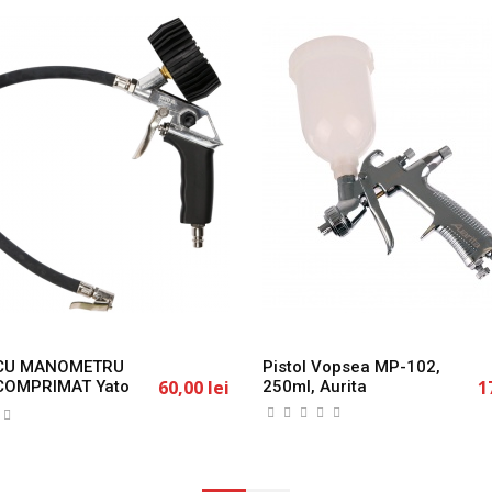
 CU MANOMETRU
Pistol Vopsea MP-102,
60,00 lei
1
COMPRIMAT Yato
250ml, Aurita