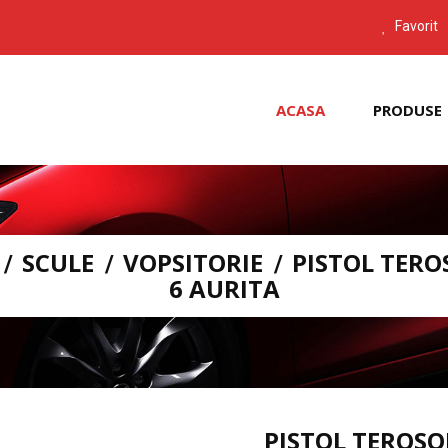
Favorit
ACASA
PRODUSE
SCULE
VOPSITORIE
PISTOL TERO
6 AURITA
PISTOL TEROSO