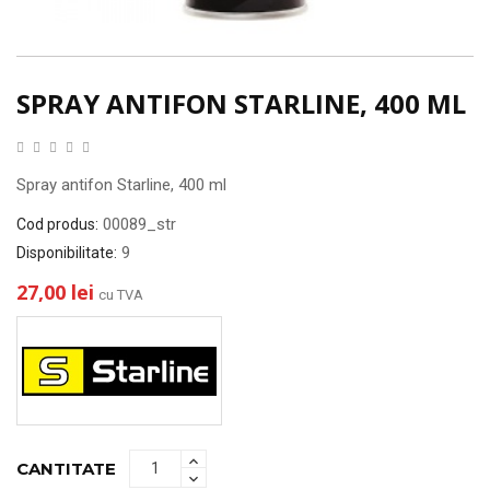
SPRAY ANTIFON STARLINE, 400 ML
Spray antifon Starline, 400 ml
00089_str
Cod produs:
9
Disponibilitate:
27,00 lei
cu TVA
CANTITATE