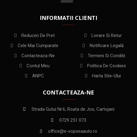
INFORMATII CLIENTI
Reduceri De Pret
Livrare Si Retur
Cele Mai Cumparate
Notificare Legală
Contacteaza-Ne
Termeni Si Conditii
Contul Meu
Politica De Cookies
ANPC
Harta Site-Ului
CONTACTEAZA-NE
Strada Gutui Nr.6, Roata de Jos, Cartojani
0729 251 073
office@e-vopseaauto.ro