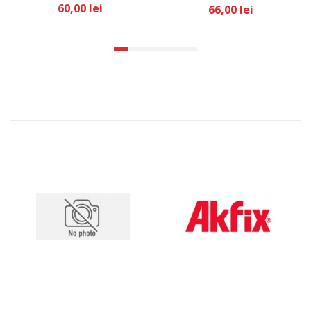
60,00 lei
66,00 lei