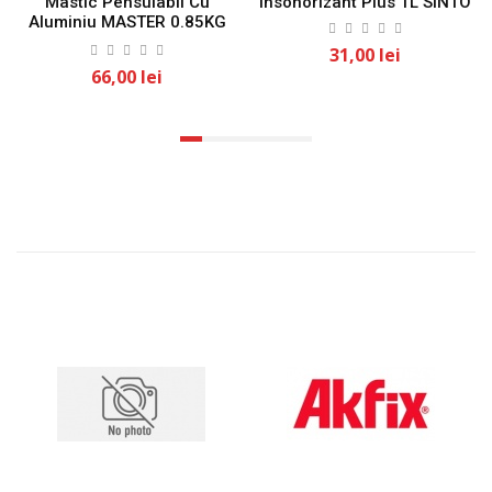
Mastic Pensulabil Cu
Insonorizant Plus 1L SINTO
Aluminiu MASTER 0.85KG
SINTO
31,00 lei
66,00 lei