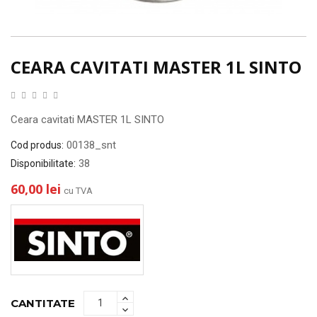
CEARA CAVITATI MASTER 1L SINTO
Ceara cavitati MASTER 1L SINTO
00138_snt
Cod produs:
38
Disponibilitate:
60,00 lei
cu TVA
CANTITATE