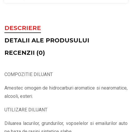
DESCRIERE
DETALII ALE PRODUSULUI
RECENZII (0)
COMPOZITIE DILUANT
Amestec omogen de hidrocarburi aromatice si nearomatice,
alcooli, esteri.
UTILIZARE DILUANT
Diluarea lacurilor, grundurilor, vopselelor si emailurilor auto
pe baza de rasini sintetice slabe.