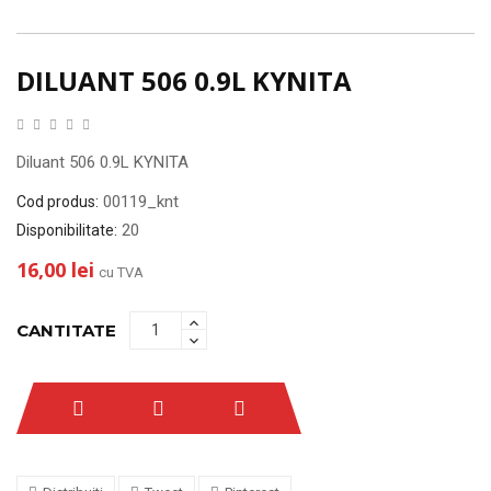
DILUANT 506 0.9L KYNITA
Diluant 506 0.9L KYNITA
00119_knt
Cod produs:
20
Disponibilitate:
16,00 lei
cu TVA
CANTITATE