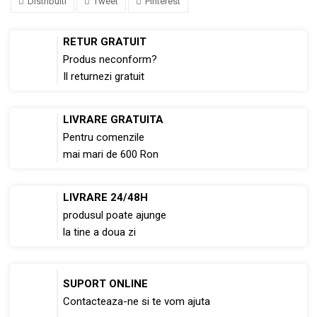
Distribuiti
Tweet
Pinterest
RETUR GRATUIT
Produs neconform?
Il returnezi gratuit
LIVRARE GRATUITA
Pentru comenzile
mai mari de 600 Ron
LIVRARE 24/48H
produsul poate ajunge
la tine a doua zi
SUPORT ONLINE
Contacteaza-ne si te vom ajuta