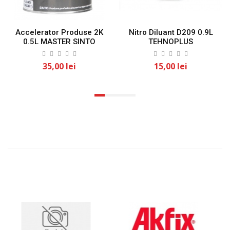
Accelerator Produse 2K
Nitro Diluant D209 0.9L
0.5L MASTER SINTO
TEHNOPLUS
35,00 lei
15,00 lei