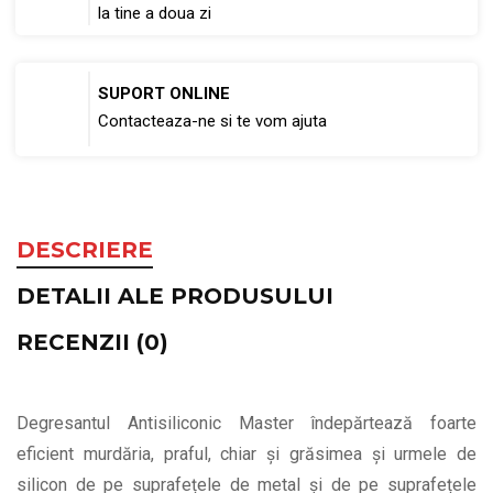
la tine a doua zi
SUPORT ONLINE
Contacteaza-ne si te vom ajuta
DESCRIERE
DETALII ALE PRODUSULUI
RECENZII (0)
Degresantul Antisiliconic Master îndepărtează foarte
eficient murdăria, praful, chiar și grăsimea și urmele de
silicon de pe suprafețele de metal și de pe suprafețele