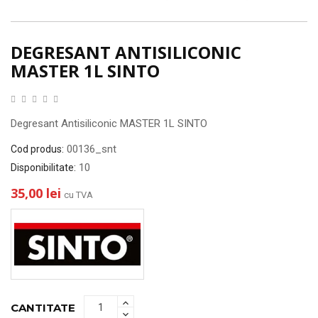
DEGRESANT ANTISILICONIC
MASTER 1L SINTO
Degresant Antisiliconic MASTER 1L SINTO
00136_snt
Cod produs:
10
Disponibilitate:
35,00 lei
cu TVA
CANTITATE