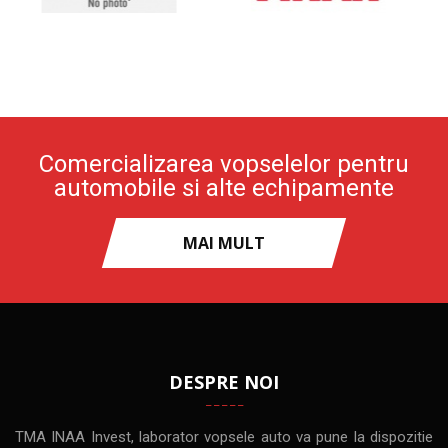
Comercializarea vopselelor pentru
automobile si alte echipamente
MAI MULT
DESPRE NOI
TMA INAA Invest, laborator vopsele auto va pune la dispozitie