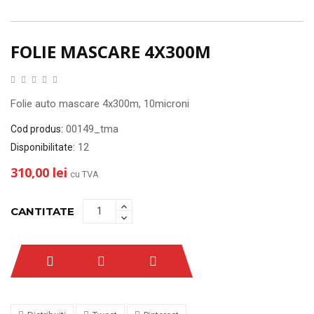
FOLIE MASCARE 4X300M
Folie auto mascare 4x300m, 10microni
00149_tma
Cod produs:
12
Disponibilitate:
310,00 lei
cu TVA
CANTITATE