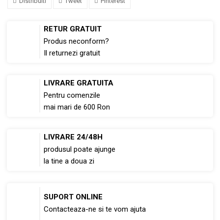
Distribuiti
Tweet
Pinterest
RETUR GRATUIT
Produs neconform?
Il returnezi gratuit
LIVRARE GRATUITA
Pentru comenzile
mai mari de 600 Ron
LIVRARE 24/48H
produsul poate ajunge
la tine a doua zi
SUPORT ONLINE
Contacteaza-ne si te vom ajuta