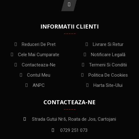
INFORMATII CLIENTI
Reduceri De Pret
Livrare Si Retur
Cele Mai Cumparate
Notificare Legală
Contacteaza-Ne
Termeni Si Conditii
Contul Meu
Politica De Cookies
ANPC
Harta Site-Ului
CONTACTEAZA-NE
Strada Gutui Nr.6, Roata de Jos, Cartojani
0729 251 073