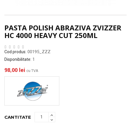
PASTA POLISH ABRAZIVA ZVIZZER
HC 4000 HEAVY CUT 250ML
00195_ZZZ
Cod produs:
1
Disponibilitate:
98,00 lei
cu TVA
CANTITATE