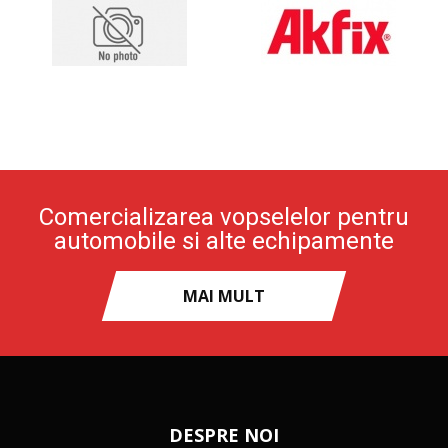
Comercializarea vopselelor pentru
automobile si alte echipamente
MAI MULT
DESPRE NOI