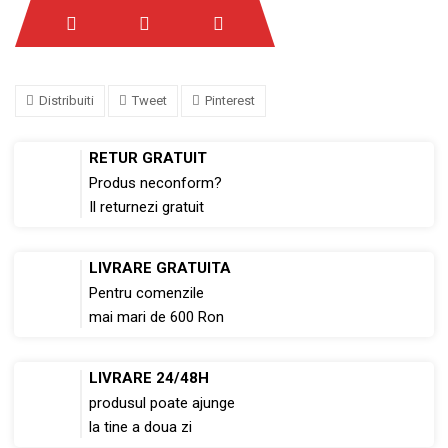
Distribuiti
Tweet
Pinterest
RETUR GRATUIT
Produs neconform?
Il returnezi gratuit
LIVRARE GRATUITA
Pentru comenzile
mai mari de 600 Ron
LIVRARE 24/48H
produsul poate ajunge
la tine a doua zi