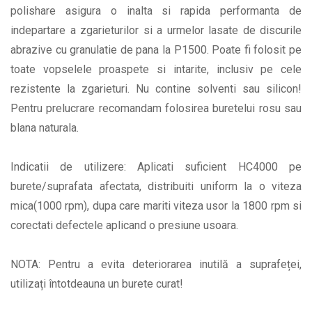
polishare asigura o inalta si rapida performanta de
indepartare a zgarieturilor si a urmelor lasate de discurile
abrazive cu granulatie de pana la P1500. Poate fi folosit pe
toate vopselele proaspete si intarite, inclusiv pe cele
rezistente la zgarieturi. Nu contine solventi sau silicon!
Pentru prelucrare recomandam folosirea buretelui rosu sau
blana naturala.
Indicatii de utilizere: Aplicati suficient HC4000 pe
burete/suprafata afectata, distribuiti uniform la o viteza
mica(1000 rpm), dupa care mariti viteza usor la 1800 rpm si
corectati defectele aplicand o presiune usoara.
NOTA: Pentru a evita deteriorarea inutilă a suprafeței,
utilizați întotdeauna un burete curat!