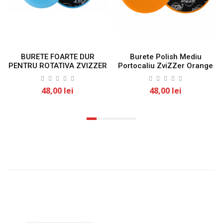
BURETE FOARTE DUR
Burete Polish Mediu
PENTRU ROTATIVA ZVIZZER
Portocaliu ZviZZer Orange
125mm/25mm
Pad 150mm/25mm
48,00 lei
48,00 lei