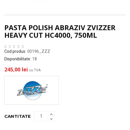
PASTA POLISH ABRAZIV ZVIZZER
HEAVY CUT HC4000, 750ML
00196_ZZZ
Cod produs:
18
Disponibilitate:
245,00 lei
cu TVA
CANTITATE