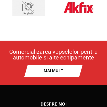
Comercializarea vopselelor pentru
automobile si alte echipamente
MAI MULT
DESPRE NOI