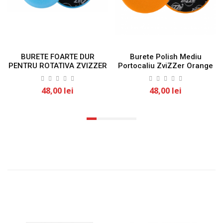
BURETE FOARTE DUR
Burete Polish Mediu
PENTRU ROTATIVA ZVIZZER
Portocaliu ZviZZer Orange
125mm/25mm
Pad 150mm/25mm
48,00 lei
48,00 lei