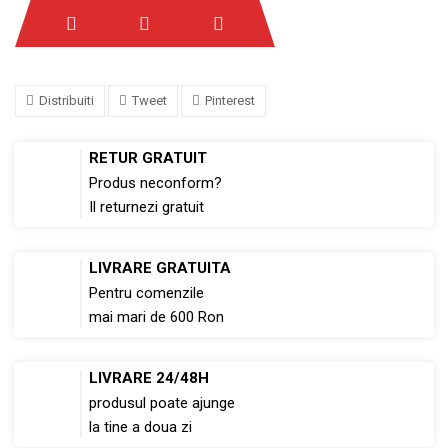
Distribuiti
Tweet
Pinterest
RETUR GRATUIT
Produs neconform?
Il returnezi gratuit
LIVRARE GRATUITA
Pentru comenzile
mai mari de 600 Ron
LIVRARE 24/48H
produsul poate ajunge
la tine a doua zi