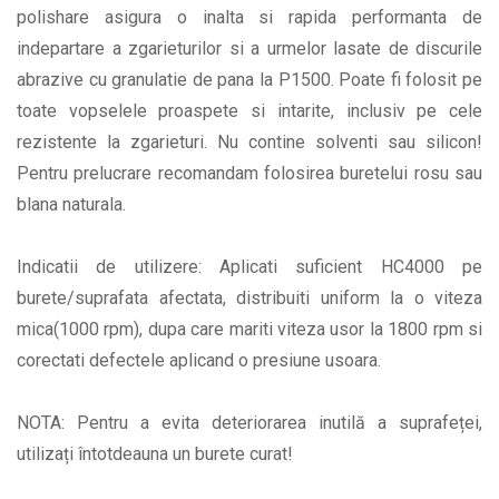
polishare asigura o inalta si rapida performanta de
indepartare a zgarieturilor si a urmelor lasate de discurile
abrazive cu granulatie de pana la P1500. Poate fi folosit pe
toate vopselele proaspete si intarite, inclusiv pe cele
rezistente la zgarieturi. Nu contine solventi sau silicon!
Pentru prelucrare recomandam folosirea buretelui rosu sau
blana naturala.
Indicatii de utilizere: Aplicati suficient HC4000 pe
burete/suprafata afectata, distribuiti uniform la o viteza
mica(1000 rpm), dupa care mariti viteza usor la 1800 rpm si
corectati defectele aplicand o presiune usoara.
NOTA: Pentru a evita deteriorarea inutilă a suprafeței,
utilizați întotdeauna un burete curat!