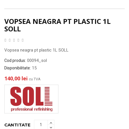
VOPSEA NEAGRA PT PLASTIC 1L
SOLL
Vopsea neagra pt plastic 1L SOLL
00094_sol
Cod produs:
15
Disponibilitate:
140,00 lei
cu TVA
CANTITATE