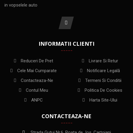
in vopselele auto
INFORMATII CLIENTI
Reduceri De Pret
Livrare Si Retur
Cele Mai Cumparate
Notificare Legală
Contacteaza-Ne
Termeni Si Conditii
Contul Meu
Politica De Cookies
ANPC
Harta Site-Ului
CONTACTEAZA-NE
Strada Gutui Nr.6, Roata de Jos, Cartojani