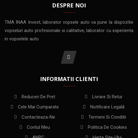
DESPRE NOI
TMA INAA Invest, laborator vopsele auto va pune la dispozitie
vopseluri auto profesionale si calitative, laborator cu experienta
in vopselele auto
INFORMATII CLIENTI
Reduceri De Pret
Livrare Si Retur
Cele Mai Cumparate
Notificare Legală
Contacteaza-Ne
Termeni Si Conditii
Contul Meu
Politica De Cookies
ANPC
Harta Site-Ului