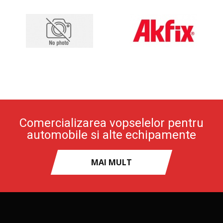
Comercializarea vopselelor pentru
automobile si alte echipamente
MAI MULT