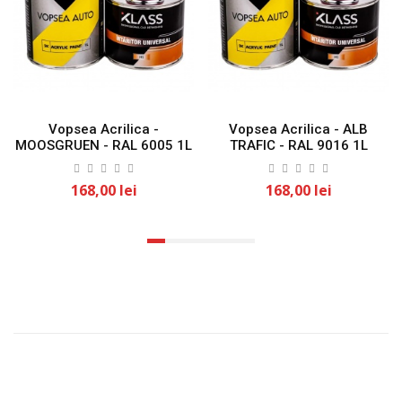
Vopsea Acrilica -
Vopsea Acrilica - ALB
MOOSGRUEN - RAL 6005 1L
TRAFIC - RAL 9016 1L
KLASS
KLASS
168,00 lei
168,00 lei