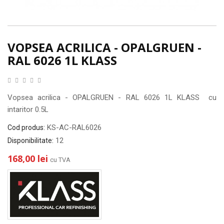
VOPSEA ACRILICA - OPALGRUEN -
RAL 6026 1L KLASS
Vopsea acrilica - OPALGRUEN - RAL 6026 1L KLASS cu
intaritor 0.5L
KS-AC-RAL6026
Cod produs:
12
Disponibilitate:
168,00 lei
cu TVA