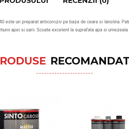
E PRODUSULUI
RECENZII (0)
40 este un preparat anticoroziv pe baza de ceara si lanolina. Pa
tiunii apei si sarii. Scoate excelent la suprafata apa si umezeala.
RODUSE
RECOMANDAT