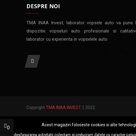
DESPRE NOI
TMA INAA Invest, laborator vopsele auto va pune 
dispozitie vopseluri auto profesionale si calitativ
laborator cu experienta in vopselele auto
Copyright
TMA INAA INVEST
2022
Acest magazin foloseste cookies si alte tehnolog
0
Pentru desfasurarea activitatii colectam si prelucram datele cu caracter peso