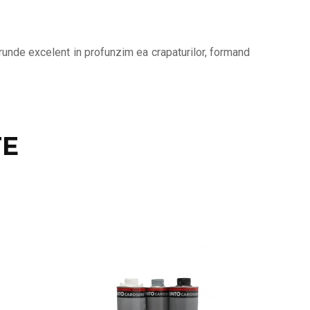
trunde excelent in profunzim ea crapaturilor, formand
E