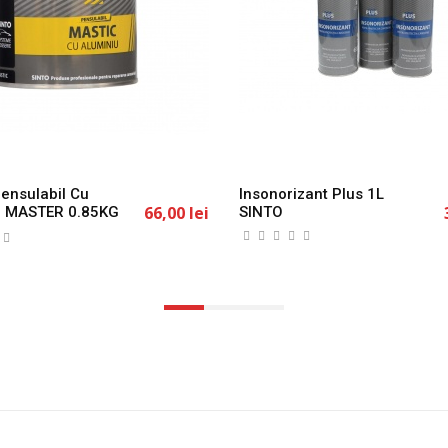
ensulabil Cu
Insonorizant Plus 1L
66,00 lei
u MASTER 0.85KG
SINTO