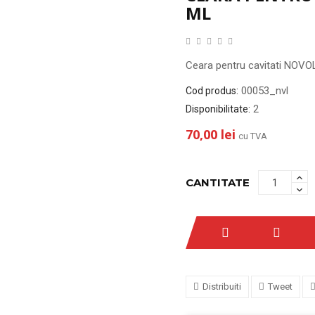
ML
Ceara pentru cavitati NOVO
00053_nvl
Cod produs:
2
Disponibilitate:
70,00 lei
cu TVA
CANTITATE
Distribuiti
Tweet