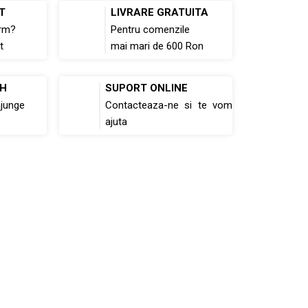
T
LIVRARE GRATUITA
rm?
Pentru comenzile
t
mai mari de 600 Ron
8H
SUPORT ONLINE
ajunge
Contacteaza-ne si te vom
ajuta