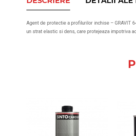
DESCRIERE
DETALII AL
Agent de protectie a profilurilor inchise – GRAVIT 6
un strat elastic si dens, care protejeaza impotriva ac
P