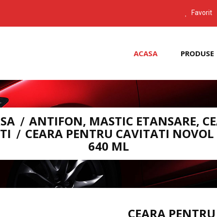
Favorit
ACASA
PRODUSE
SA
ANTIFON, MASTIC ETANSARE, C
TI
CEARA PENTRU CAVITATI NOVOL
640 ML
CEARA PENTRU 