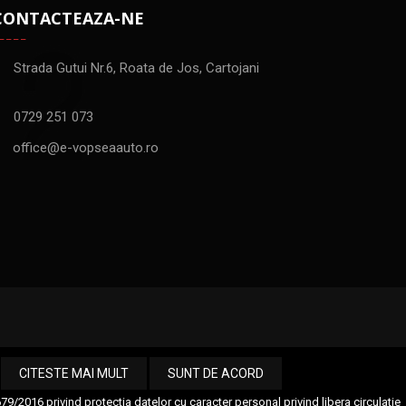
CONTACTEAZA-NE
Strada Gutui Nr.6, Roata de Jos, Cartojani
0729 251 073
office@e-vopseaauto.ro
CITESTE MAI MULT
SUNT DE ACORD
/2016 privind protectia datelor cu caracter personal privind libera circulatie