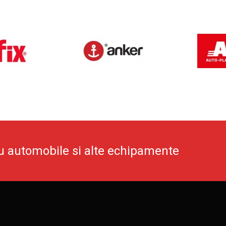
u automobile si alte echipamente