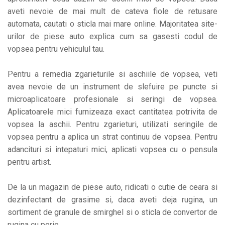
aveti nevoie de mai mult de cateva fiole de retusare
automata, cautati o sticla mai mare online. Majoritatea site-
urilor de piese auto explica cum sa gasesti codul de
vopsea pentru vehiculul tau.
Pentru a remedia zgarieturile si aschiile de vopsea, veti
avea nevoie de un instrument de slefuire pe puncte si
microaplicatoare profesionale si seringi de vopsea.
Aplicatoarele mici furnizeaza exact cantitatea potrivita de
vopsea la aschii. Pentru zgarieturi, utilizati seringile de
vopsea pentru a aplica un strat continuu de vopsea. Pentru
adancituri si intepaturi mici, aplicati vopsea cu o pensula
pentru artist.
De la un magazin de piese auto, ridicati o cutie de ceara si
dezinfectant de grasime si, daca aveti deja rugina, un
sortiment de granule de smirghel si o sticla de convertor de
rugina cu perie.