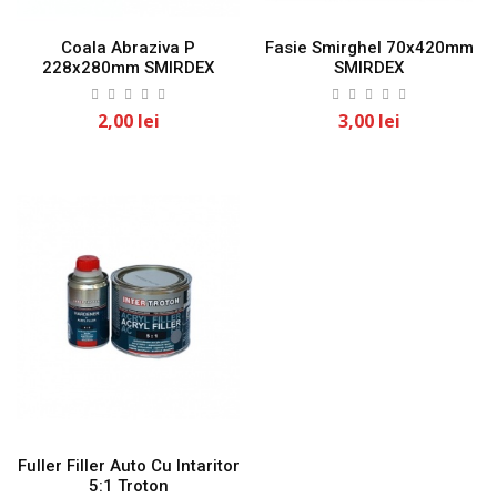
Coala Abraziva P
Fasie Smirghel 70x420mm
228x280mm SMIRDEX
SMIRDEX
2,00 lei
3,00 lei
Fuller Filler Auto Cu Intaritor
5:1 Troton