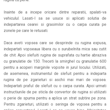
Inainte de a incepe oricare dintre reparatii, spalati-va
vehiculul. Lasati-l sa se usuce si aplicati solutia de
indepartarea cearei si grasimilor cu o carpa curata pe
zonele pe care le retusati.
Daca aveti vopsea care se desprinde cu rugina expusa,
indepartati vopseaua libera cu o surubelnita mica sau cutit
de chit. Apoi slefuiti rugina de suprafata cu hartie abraziva
cu granulatie de 150. Treceti la smirghel cu granulatie 600
pentru a acoperi marginile vopsite in jurul locului. Utilizati,
de asemenea, instrumentul de slefuit pentru a indeparta
rugina de pe zgarieturi si aschii mai mari de vopsea.
Indepartati praful de slefuit cu o carpa curata. Apoi urmati
instructiunile de pe sticla de convertor de rugina si utilizati
o perie de spuma pentru a aplica un strat subtire pe zona.
Pentru zgarieturi, utilizati o seringa de vopsea pentru a