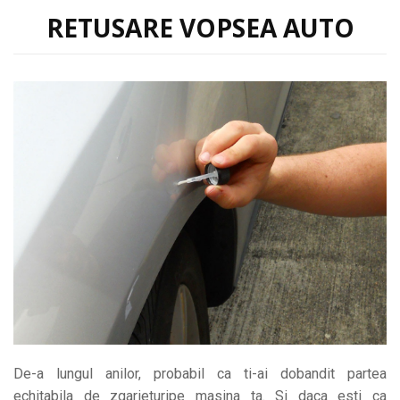
RETUSARE VOPSEA AUTO
De-a lungul anilor, probabil ca ti-ai dobandit partea
echitabila de zgarieturipe masina ta. Si daca esti ca