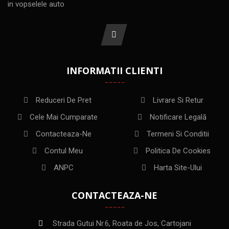
in vopselele auto
INFORMATII CLIENTI
Reduceri De Pret
Livrare Si Retur
Cele Mai Cumparate
Notificare Legală
Contacteaza-Ne
Termeni Si Conditii
Contul Meu
Politica De Cookies
ANPC
Harta Site-Ului
CONTACTEAZA-NE
Strada Gutui Nr.6, Roata de Jos, Cartojani