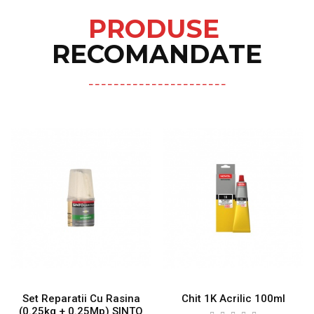
PRODUSE
RECOMANDATE
Set Reparatii Cu Rasina
Chit 1K Acrilic 100ml
(0.25kg + 0.25Mp) SINTO