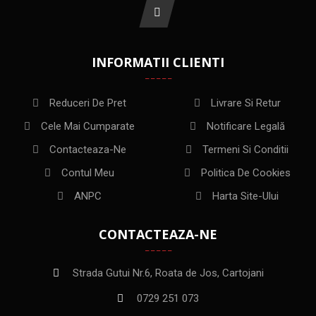
INFORMATII CLIENTI
Reduceri De Pret
Livrare Si Retur
Cele Mai Cumparate
Notificare Legală
Contacteaza-Ne
Termeni Si Conditii
Contul Meu
Politica De Cookies
ANPC
Harta Site-Ului
CONTACTEAZA-NE
Strada Gutui Nr.6, Roata de Jos, Cartojani
0729 251 073