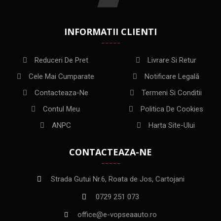
INFORMATII CLIENTI
Reduceri De Pret
Livrare Si Retur
Cele Mai Cumparate
Notificare Legală
Contacteaza-Ne
Termeni Si Conditii
Contul Meu
Politica De Cookies
ANPC
Harta Site-Ului
CONTACTEAZA-NE
Strada Gutui Nr.6, Roata de Jos, Cartojani
0729 251 073
office@e-vopseaauto.ro