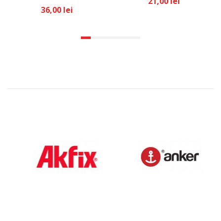
21,00 lei
36,00 lei