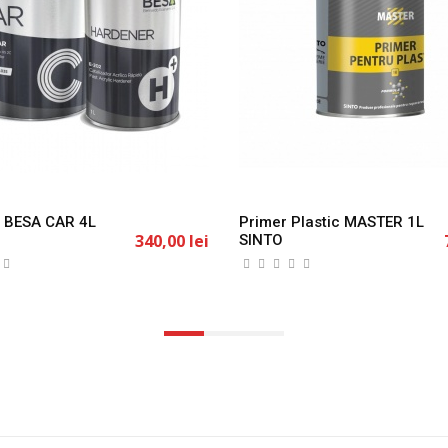
:1 BESA CAR 4L
Primer Plastic MASTER 1L
340,00 lei
SINTO