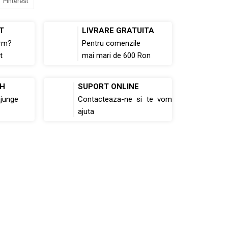
Pinterest
T
LIVRARE GRATUITA
rm?
Pentru comenzile
t
mai mari de 600 Ron
8H
SUPORT ONLINE
ajunge
Contacteaza-ne si te vom
ajuta