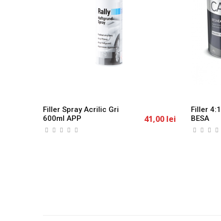
Filler Spray Acrilic Gri
Filler 4
41,00 lei
600ml APP
BESA