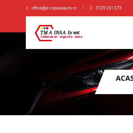
office@e-vopseaauto.ro
0729 251 073
ACA