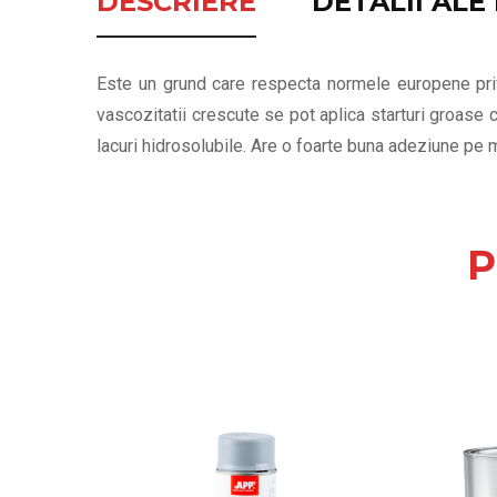
DESCRIERE
DETALII AL
Este un grund care respecta normele europene priv
vascozitatii crescute se pot aplica starturi groase c
lacuri hidrosolubile. Are o foarte buna adeziune pe 
P