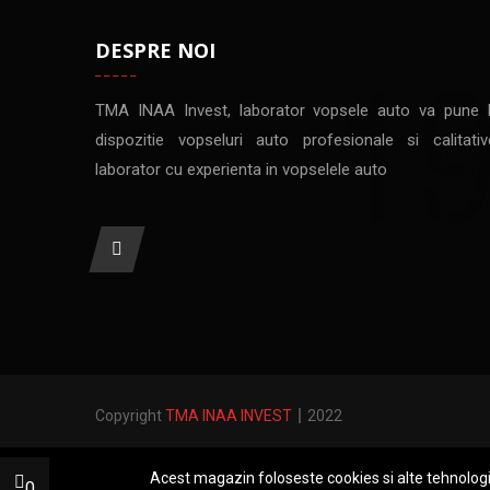
DESPRE NOI
TMA INAA Invest, laborator vopsele auto va pune 
dispozitie vopseluri auto profesionale si calitativ
laborator cu experienta in vopselele auto
Copyright
TMA INAA INVEST
2022
Acest magazin foloseste cookies si alte tehnolog
0