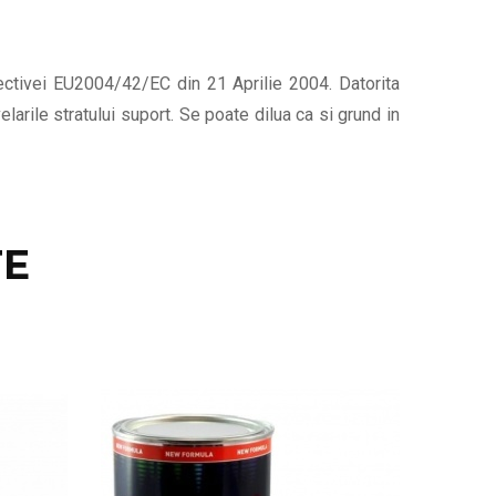
ectivei EU2004/42/EC din 21 Aprilie 2004. Datorita
larile stratului suport. Se poate dilua ca si grund in
E