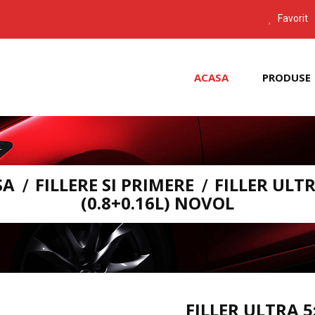
Favorit
ACASA
PRODUSE
SA
FILLERE SI PRIMERE
FILLER ULTR
(0.8+0.16L) NOVOL
FILLER ULTRA 5