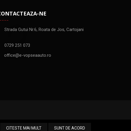
CONTACTEAZA-NE
Strada Gutui Nr.6, Roata de Jos, Cartojani
0729 251 073
office@e-vopseaauto.ro
CITESTE MAI MULT
SUNT DE ACORD