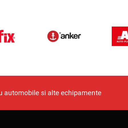
u automobile si alte echipamente