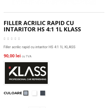
FILLER ACRILIC RAPID CU
INTARITOR HS 4:1 1L KLASS
Filler acrilic rapid cu intaritor HS 4:1 1L KLASS
90,00 lei
cu TVA
CULOARE
Alb
Negru
Gri