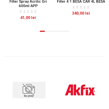
Filler Spray Acrilic Gri
Filler 4:1 BESA CAR 4L BESA
600ml APP
340,00 lei
41,00 lei