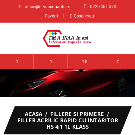
office@e-vopseaauto.ro
0729 251 073
Favorit
Cosul meu
0
ACASA
FILLERE SI PRIMERE
FILLER ACRILIC RAPID CU INTARITOR
HS 4:1 1L KLASS