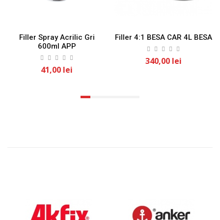
Filler Spray Acrilic Gri
Filler 4:1 BESA CAR 4L BESA
600ml APP
340,00 lei
41,00 lei