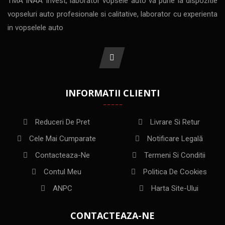
TMA INAA Invest, laborator vopsele auto va pune la dispozitie
vopseluri auto profesionale si calitative, laborator cu experienta
in vopselele auto
INFORMATII CLIENTI
Reduceri De Pret
Livrare Si Retur
Cele Mai Cumparate
Notificare Legală
Contacteaza-Ne
Termeni Si Conditii
Contul Meu
Politica De Cookies
ANPC
Harta Site-Ului
CONTACTEAZA-NE