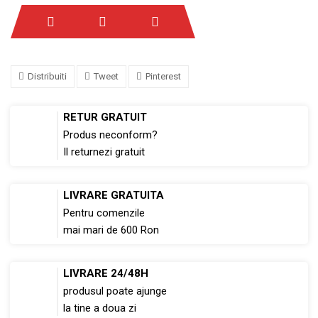
Distribuiti
Tweet
Pinterest
RETUR GRATUIT
Produs neconform?
Il returnezi gratuit
LIVRARE GRATUITA
Pentru comenzile
mai mari de 600 Ron
LIVRARE 24/48H
produsul poate ajunge
la tine a doua zi