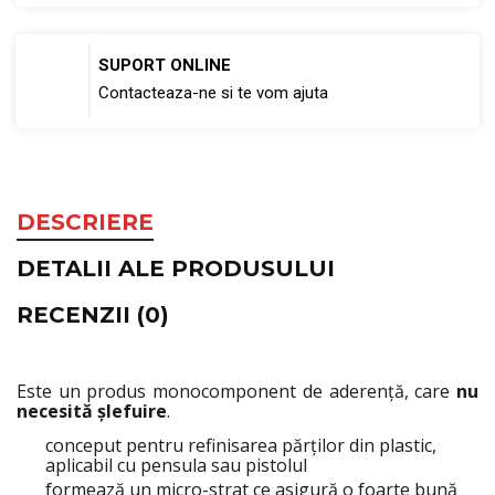
SUPORT ONLINE
Contacteaza-ne si te vom ajuta
DESCRIERE
DETALII ALE PRODUSULUI
RECENZII (0)
Este un produs monocomponent de aderență, care
nu
necesită șlefuire
.
conceput pentru refinisarea părților din plastic,
aplicabil cu pensula sau pistolul
formează un micro-strat ce asigură o foarte bună