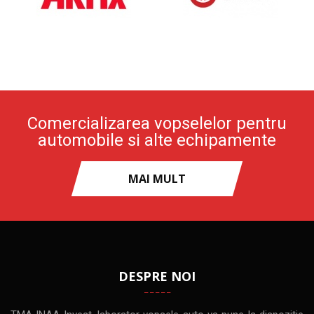
Comercializarea vopselelor pentru
automobile si alte echipamente
MAI MULT
DESPRE NOI