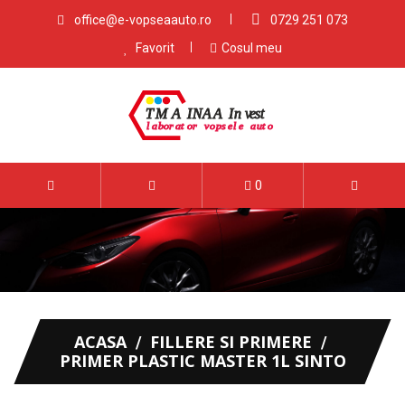
office@e-vopseaauto.ro
0729 251 073
Favorit
Cosul meu
0
ACASA
FILLERE SI PRIMERE
PRIMER PLASTIC MASTER 1L SINTO