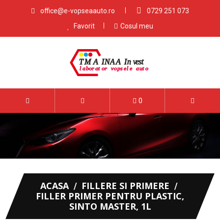
office@e-vopseaauto.ro
0729 251 073
Favorit
Cosul meu
0
ACASA
FILLERE SI PRIMERE
FILLER PRIMER PENTRU PLASTIC,
SINTO MASTER, 1L