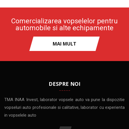
Comercializarea vopselelor pentru
automobile si alte echipamente
MAI MULT
DESPRE NOI
TMA INAA Invest, laborator vopsele auto va pune la dispozitie
vopseluri auto profesionale si calitative, laborator cu experienta
in vopselele auto