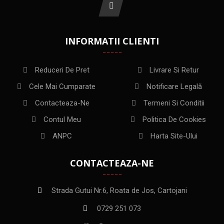
INFORMATII CLIENTI
Reduceri De Pret
Livrare Si Retur
Cele Mai Cumparate
Notificare Legală
Contacteaza-Ne
Termeni Si Conditii
Contul Meu
Politica De Cookies
ANPC
Harta Site-Ului
CONTACTEAZA-NE
Strada Gutui Nr.6, Roata de Jos, Cartojani
0729 251 073