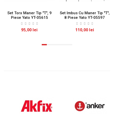
Set Torx Maner Tip "T", 9
Set Imbus Cu Maner Tip "T",
Piese Yato YT-05615
8 Piese Yato YT-05597
95,00 lei
110,00 lei