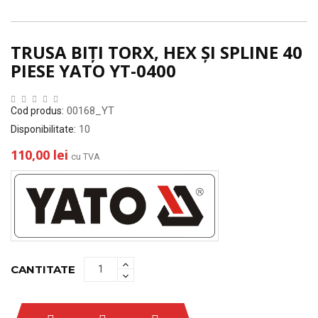
TRUSA BIȚI TORX, HEX ȘI SPLINE 40
PIESE YATO YT-0400
00168_YT
Cod produs:
10
Disponibilitate:
110,00 lei
cu TVA
CANTITATE