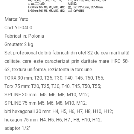
Marca: Yato
Cod: YT-0400
Fabricat in: Polonia
Greutate: 2 kg
Set profesional de biti fabricati din otel S2 de cea mai înaltă
calitate, care este caracterizat prin duritate mare HRC 58-
62, textura uniforma, rezistenta la torsiune.
TORX 30 mm: T20, T25, T30, T40, T45, T50, T55;
Torx 75 mm: T20, T25, T30, T40, T45, T50, T55;
SPLINE 30 mm : M5, M6, M8, M10, M12;
SPLINE 75 mm M5, M6, M8, M10, M12;
biti hexagonali 30 mm: H4, H5, H6, H7, H8, H10, H12;
hexagon 75 mm: H4, H5, H6, H7 , H8, H10, H12;
adaptor 1/2"