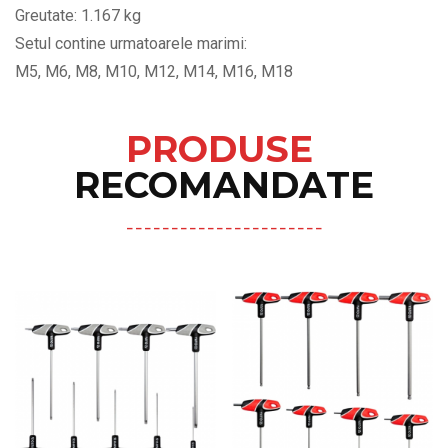
Greutate: 1.167 kg
Setul contine urmatoarele marimi:
M5, M6, M8, M10, M12, M14, M16, M18
PRODUSE
RECOMANDATE