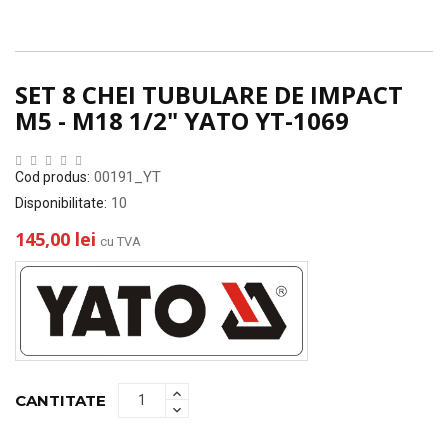
SET 8 CHEI TUBULARE DE IMPACT
M5 - M18 1/2" YATO YT-1069
00191_YT
Cod produs:
10
Disponibilitate:
145,00 lei
cu TVA
CANTITATE