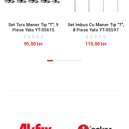
Set Torx Maner Tip "T", 9
Set Imbus Cu Maner Tip "T",
Piese Yato YT-05615
8 Piese Yato YT-05597
95,00 lei
110,00 lei