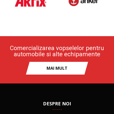
Comercializarea vopselelor pentru
automobile si alte echipamente
MAI MULT
DESPRE NOI