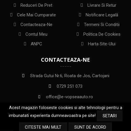
Reduceri De Pret
Livrare Si Retur
Cele Mai Cumparate
Notificare Legală
Contacteaza-Ne
Termeni Si Conditii
Contul Meu
Politica De Cookies
ANPC
Harta Site-Ului
CONTACTEAZA-NE
Strada Gutui Nr.6, Roata de Jos, Cartojani
0729 251 073
office@e-vopseaauto.ro
Acest magazin foloseste cookies si alte tehnologii pentru a
imbunatati experienta dumneavoastra pe site!
SETARI
CITESTE MAI MULT
SUNT DE ACORD
Copyright
TMA INAA INVEST
2022