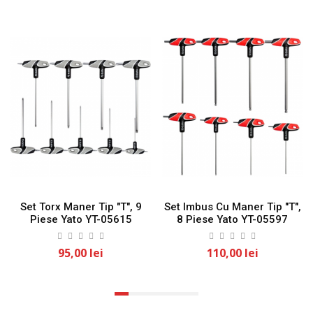
Set Torx Maner Tip "T", 9
Set Imbus Cu Maner Tip "T",
Piese Yato YT-05615
8 Piese Yato YT-05597
95,00 lei
110,00 lei