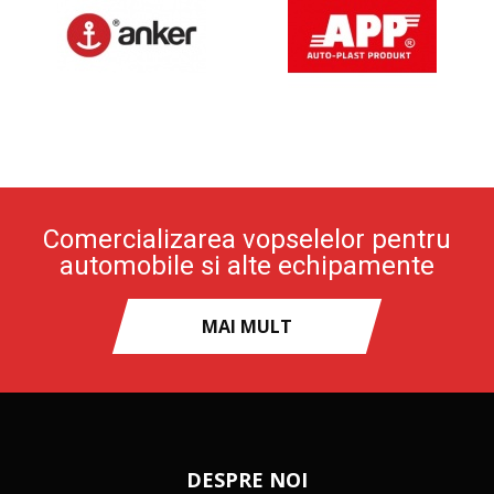
Comercializarea vopselelor pentru
automobile si alte echipamente
MAI MULT
DESPRE NOI