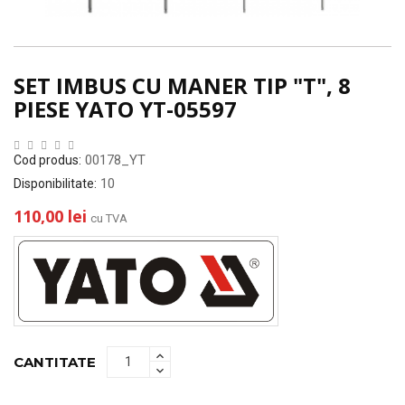
SET IMBUS CU MANER TIP "T", 8
PIESE YATO YT-05597
00178_YT
Cod produs:
10
Disponibilitate:
110,00 lei
cu TVA
CANTITATE