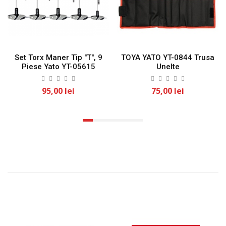
Set Torx Maner Tip "T", 9
TOYA YATO YT-0844 Trusa
Piese Yato YT-05615
Unelte
95,00 lei
75,00 lei