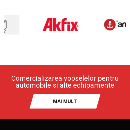
Comercializarea vopselelor pentru
automobile si alte echipamente
MAI MULT