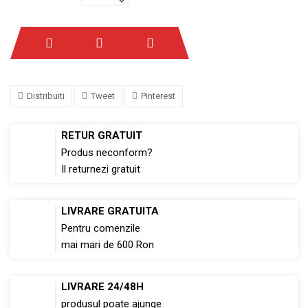
Distribuiti
Tweet
Pinterest
RETUR GRATUIT
Produs neconform?
Il returnezi gratuit
LIVRARE GRATUITA
Pentru comenzile
mai mari de 600 Ron
LIVRARE 24/48H
produsul poate ajunge