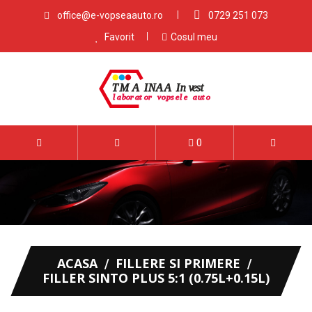
office@e-vopseaauto.ro
0729 251 073
Favorit
Cosul meu
0
ACASA
FILLERE SI PRIMERE
FILLER SINTO PLUS 5:1 (0.75L+0.15L)