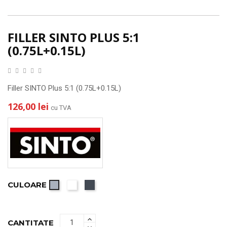
FILLER SINTO PLUS 5:1
(0.75L+0.15L)
Filler SINTO Plus 5:1 (0.75L+0.15L)
126,00 lei
cu TVA
CULOARE
Alb
Negru
Gri
CANTITATE