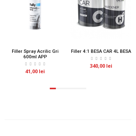
Filler Spray Acrilic Gri
Filler 4:1 BESA CAR 4L BESA
600ml APP
340,00 lei
41,00 lei