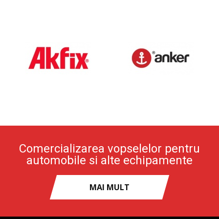
Comercializarea vopselelor pentru
automobile si alte echipamente
MAI MULT