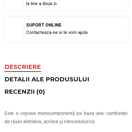
la tine a doua zi
SUPORT ONLINE
Contacteaza-ne si te vom ajuta
DESCRIERE
DETALII ALE PRODUSULUI
RECENZII (0)
Este o vopsea monocomponentă pe baza unei combinații
de rășini alchidice, acrilice și nitrocelulozică.