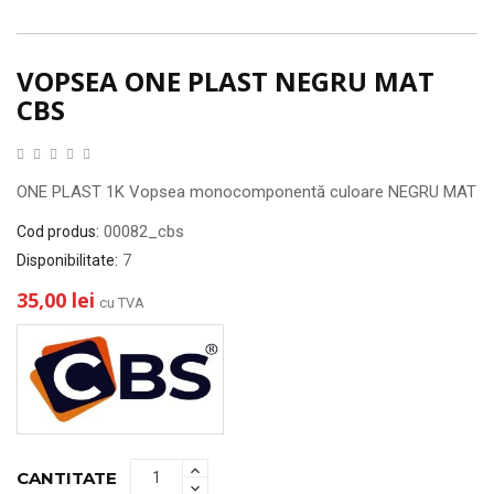
VOPSEA ONE PLAST NEGRU MAT
CBS
ONE PLAST 1K Vopsea monocomponentă culoare NEGRU MAT
00082_cbs
Cod produs:
7
Disponibilitate:
35,00 lei
cu TVA
CANTITATE