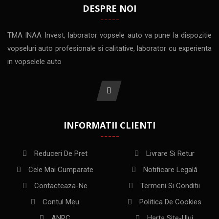
DESPRE NOI
TMA INAA Invest, laborator vopsele auto va pune la dispozitie
vopseluri auto profesionale si calitative, laborator cu experienta
in vopselele auto
INFORMATII CLIENTI
Reduceri De Pret
Livrare Si Retur
Cele Mai Cumparate
Notificare Legală
Contacteaza-Ne
Termeni Si Conditii
Contul Meu
Politica De Cookies
ANPC
Harta Site-Ului