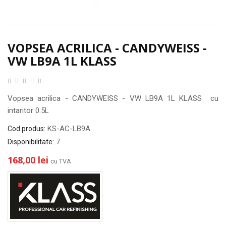
VOPSEA ACRILICA - CANDYWEISS -
VW LB9A 1L KLASS
Vopsea acrilica - CANDYWEISS - VW LB9A 1L KLASS cu
intaritor 0.5L
KS-AC-LB9A
Cod produs:
7
Disponibilitate:
168,00 lei
cu TVA