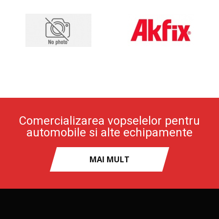
Comercializarea vopselelor pentru
automobile si alte echipamente
MAI MULT