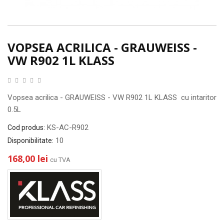
VOPSEA ACRILICA - GRAUWEISS -
VW R902 1L KLASS
Vopsea acrilica - GRAUWEISS - VW R902 1L KLASS cu intaritor
0.5L
KS-AC-R902
Cod produs:
10
Disponibilitate:
168,00 lei
cu TVA