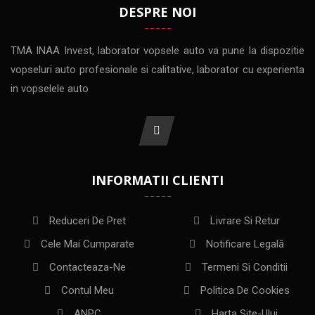
DESPRE NOI
TMA INAA Invest, laborator vopsele auto va pune la dispozitie
vopseluri auto profesionale si calitative, laborator cu experienta
in vopselele auto
INFORMATII CLIENTI
Reduceri De Pret
Livrare Si Retur
Cele Mai Cumparate
Notificare Legală
Contacteaza-Ne
Termeni Si Conditii
Contul Meu
Politica De Cookies
ANPC
Harta Site-Ului