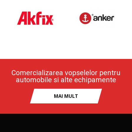
Comercializarea vopselelor pentru
automobile si alte echipamente
MAI MULT