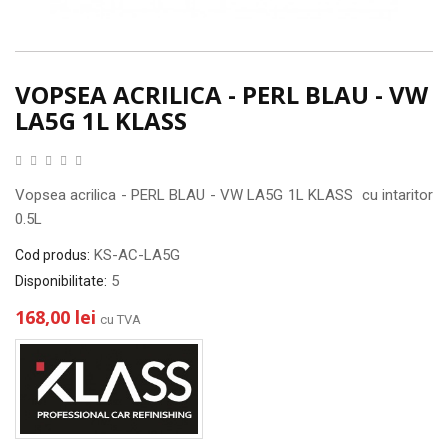
VOPSEA ACRILICA - PERL BLAU - VW
LA5G 1L KLASS
Vopsea acrilica - PERL BLAU - VW LA5G 1L KLASS cu intaritor
0.5L
KS-AC-LA5G
Cod produs:
5
Disponibilitate:
168,00 lei
cu TVA