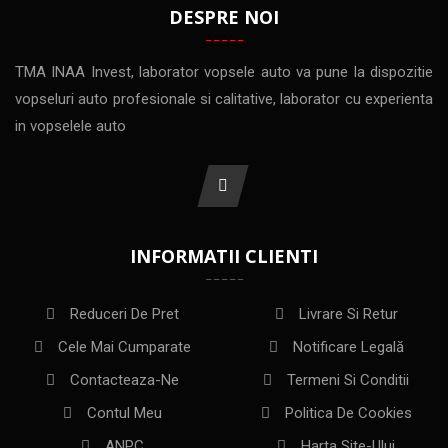
DESPRE NOI
TMA INAA Invest, laborator vopsele auto va pune la dispozitie
vopseluri auto profesionale si calitative, laborator cu experienta
in vopselele auto
INFORMATII CLIENTI
Reduceri De Pret
Livrare Si Retur
Cele Mai Cumparate
Notificare Legală
Contacteaza-Ne
Termeni Si Conditii
Contul Meu
Politica De Cookies
ANPC
Harta Site-Ului