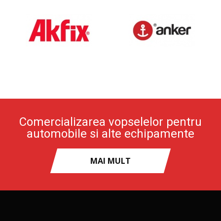
Comercializarea vopselelor pentru
automobile si alte echipamente
MAI MULT