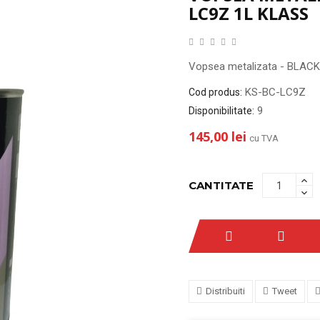
LC9Z 1L KLASS
Vopsea metalizata - BLAC
KS-BC-LC9Z
Cod produs:
9
Disponibilitate:
145,00 lei
cu TVA
CANTITATE
Distribuiti
Tweet