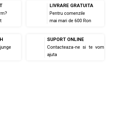
T
LIVRARE GRATUITA
rm?
Pentru comenzile
t
mai mari de 600 Ron
8H
SUPORT ONLINE
ajunge
Contacteaza-ne si te vom
ajuta