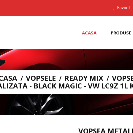
Favorit
ACASA
PRODUSE
CASA
VOPSELE
READY MIX
VOPS
LIZATA - BLACK MAGIC - VW LC9Z 1L 
VOPSEA METALI