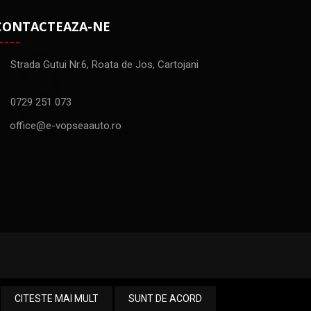
CONTACTEAZA-NE
Strada Gutui Nr.6, Roata de Jos, Cartojani
0729 251 073
office@e-vopseaauto.ro
CITESTE MAI MULT
SUNT DE ACORD