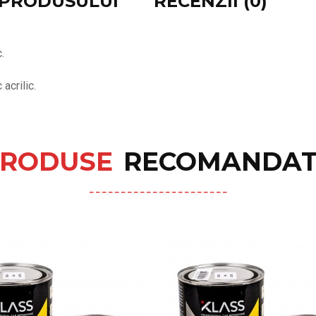
E PRODUSULUI
RECENZII (0)
.
acrilic.
RODUSE
RECOMANDAT