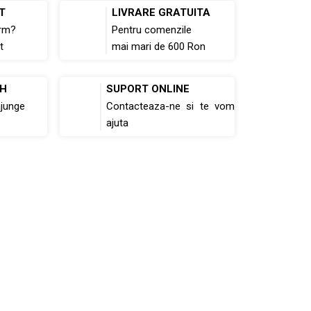
T
LIVRARE GRATUITA
rm?
Pentru comenzile
t
mai mari de 600 Ron
8H
SUPORT ONLINE
ajunge
Contacteaza-ne si te vom
ajuta