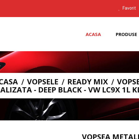
Favorit
ACASA
PRODUSE
CASA
VOPSELE
READY MIX
VOPS
ALIZATA - DEEP BLACK - VW LC9X 1L K
VOPSEA METALI