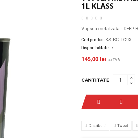
1L KLASS
Vopsea metalizata - DEEP
KS-BC-LC9X
Cod produs:
7
Disponibilitate:
145,00 lei
cu TVA
CANTITATE
Distribuiti
Tweet