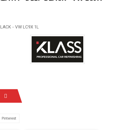
 BLACK - VW LC9X 1L
Pinterest