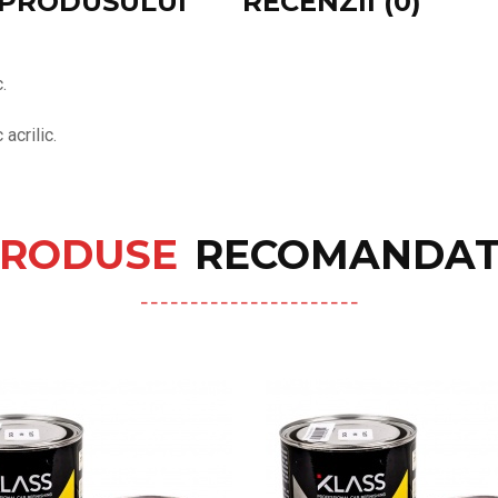
E PRODUSULUI
RECENZII (0)
.
acrilic.
RODUSE
RECOMANDAT