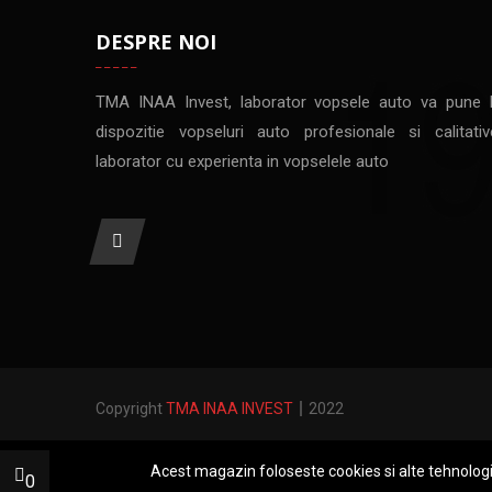
DESPRE NOI
TMA INAA Invest, laborator vopsele auto va pune 
dispozitie vopseluri auto profesionale si calitativ
laborator cu experienta in vopselele auto
Copyright
TMA INAA INVEST
2022
Acest magazin foloseste cookies si alte tehnolog
0