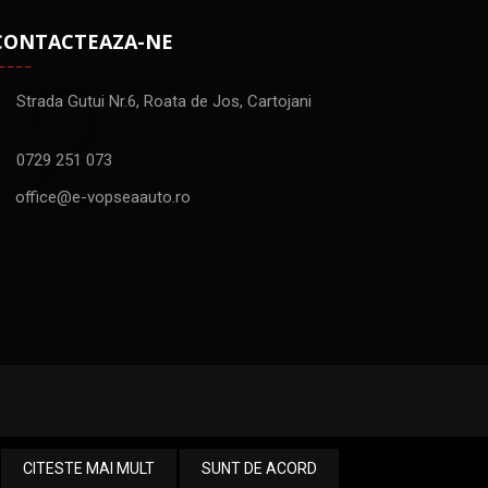
CONTACTEAZA-NE
Strada Gutui Nr.6, Roata de Jos, Cartojani
0729 251 073
office@e-vopseaauto.ro
CITESTE MAI MULT
SUNT DE ACORD