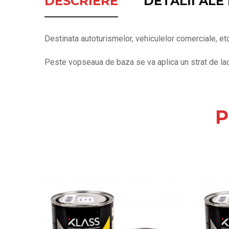
DESCRIERE
DETALII AL
Destinata autoturismelor, vehiculelor comerciale, etc
Peste vopseaua de baza se va aplica un strat de lac 
P