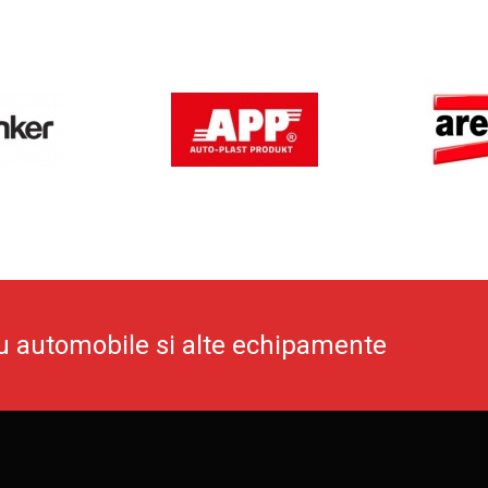
u automobile si alte echipamente