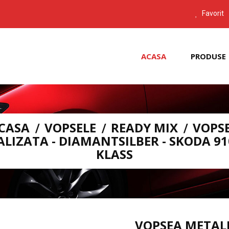
Favorit
ACASA
PRODUSE
CASA
VOPSELE
READY MIX
VOPS
LIZATA - DIAMANTSILBER - SKODA 91
KLASS
VOPSEA METALI