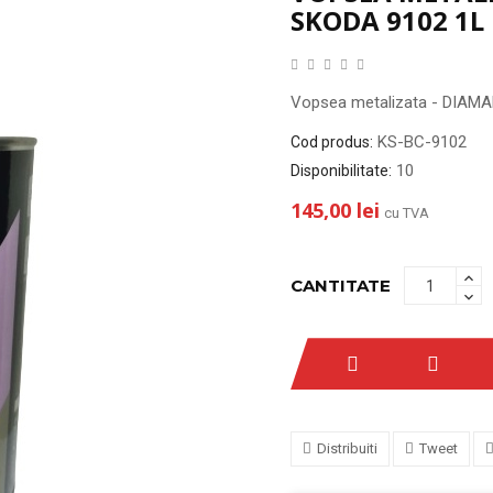
SKODA 9102 1L
Vopsea metalizata - DIAM
KS-BC-9102
Cod produs:
10
Disponibilitate:
145,00 lei
cu TVA
CANTITATE
Distribuiti
Tweet