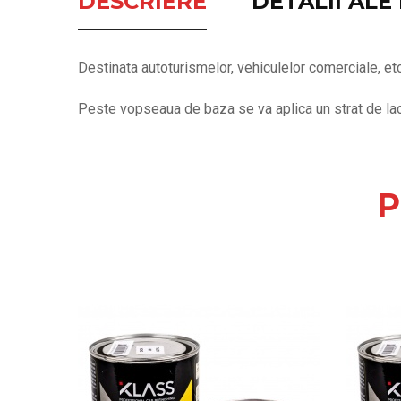
DESCRIERE
DETALII AL
Destinata autoturismelor, vehiculelor comerciale, etc
Peste vopseaua de baza se va aplica un strat de lac 
P