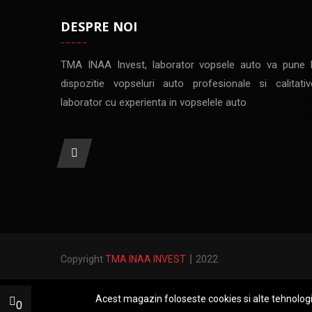
DESPRE NOI
TMA INAA Invest, laborator vopsele auto va pune 
dispozitie vopseluri auto profesionale si calitativ
laborator cu experienta in vopselele auto
Copyright
TMA INAA INVEST
2022
Acest magazin foloseste cookies si alte tehnolog
0