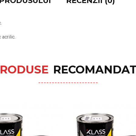
E PRODUSULUI
RECENZII (0)
.
acrilic.
RODUSE
RECOMANDAT