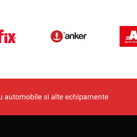
u automobile si alte echipamente