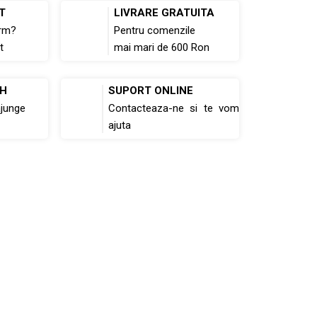
T
LIVRARE GRATUITA
rm?
Pentru comenzile
t
mai mari de 600 Ron
8H
SUPORT ONLINE
ajunge
Contacteaza-ne si te vom
ajuta