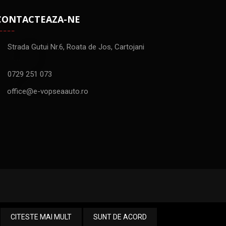
CONTACTEAZA-NE
Strada Gutui Nr.6, Roata de Jos, Cartojani
0729 251 073
office@e-vopseaauto.ro
CITESTE MAI MULT
SUNT DE ACORD