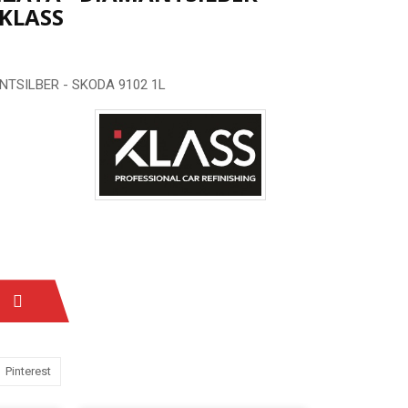
 KLASS
ANTSILBER - SKODA 9102 1L
Pinterest