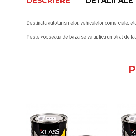
DESCRIERE
DETALII AL
Destinata autoturismelor, vehiculelor comerciale, etc
Peste vopseaua de baza se va aplica un strat de lac 
P