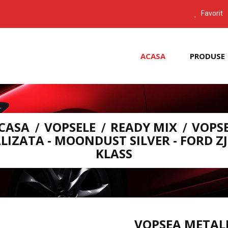
Favorit
ACASA
PRODUSE
CASA
VOPSELE
READY MIX
VOPS
LIZATA - MOONDUST SILVER - FORD ZJ
KLASS
VOPSEA METALI