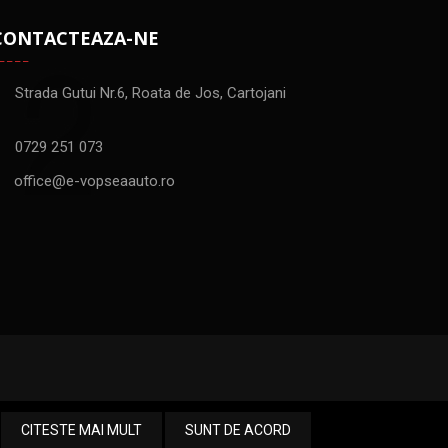
CONTACTEAZA-NE
Strada Gutui Nr.6, Roata de Jos, Cartojani
0729 251 073
office@e-vopseaauto.ro
CITESTE MAI MULT
SUNT DE ACORD