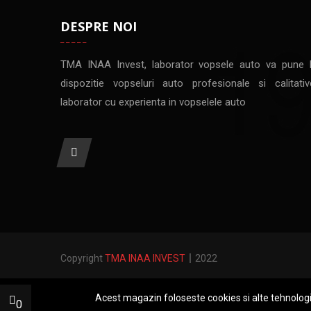
DESPRE NOI
TMA INAA Invest, laborator vopsele auto va pune 
dispozitie vopseluri auto profesionale si calitativ
laborator cu experienta in vopselele auto
Copyright
TMA INAA INVEST
2022
Acest magazin foloseste cookies si alte tehnolog
0