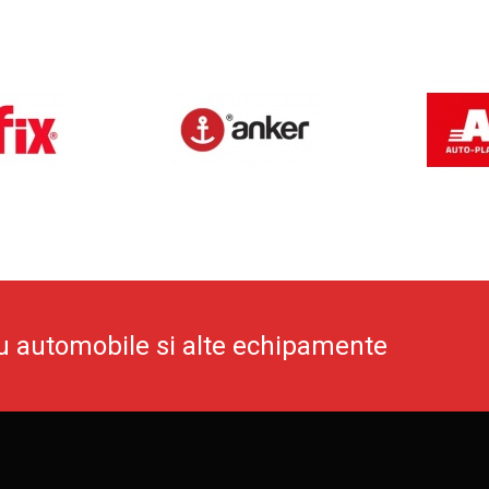
u automobile si alte echipamente