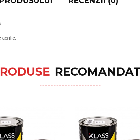
E PRODUSULUI
RECENZII (0)
.
acrilic.
RODUSE
RECOMANDAT