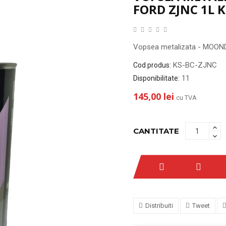
FORD ZJNC 1L 
Vopsea metalizata - MOON
KS-BC-ZJNC
Cod produs:
11
Disponibilitate:
145,00 lei
cu TVA
CANTITATE
Distribuiti
Tweet