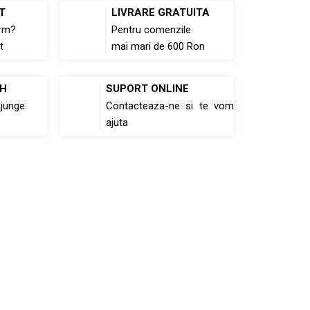
T
LIVRARE GRATUITA
rm?
Pentru comenzile
t
mai mari de 600 Ron
8H
SUPORT ONLINE
ajunge
Contacteaza-ne si te vom
ajuta