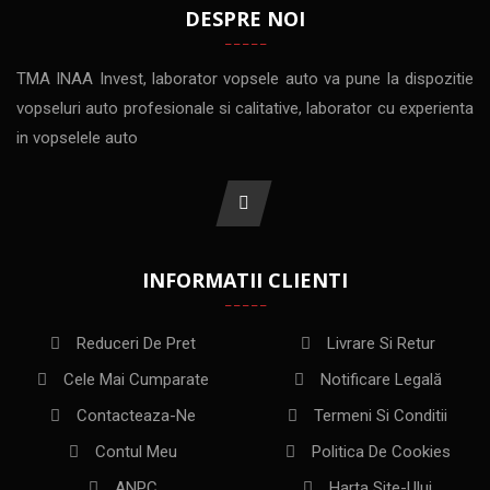
DESPRE NOI
TMA INAA Invest, laborator vopsele auto va pune la dispozitie
vopseluri auto profesionale si calitative, laborator cu experienta
in vopselele auto
INFORMATII CLIENTI
Reduceri De Pret
Livrare Si Retur
Cele Mai Cumparate
Notificare Legală
Contacteaza-Ne
Termeni Si Conditii
Contul Meu
Politica De Cookies
ANPC
Harta Site-Ului