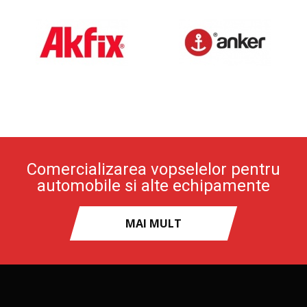
Comercializarea vopselelor pentru
automobile si alte echipamente
MAI MULT