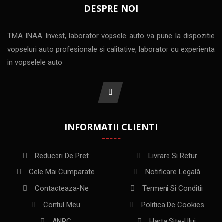
DESPRE NOI
TMA INAA Invest, laborator vopsele auto va pune la dispozitie
vopseluri auto profesionale si calitative, laborator cu experienta
in vopselele auto
INFORMATII CLIENTI
Reduceri De Pret
Livrare Si Retur
Cele Mai Cumparate
Notificare Legală
Contacteaza-Ne
Termeni Si Conditii
Contul Meu
Politica De Cookies
ANPC
Harta Site-Ului