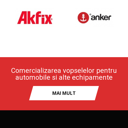
Comercializarea vopselelor pentru
automobile si alte echipamente
MAI MULT