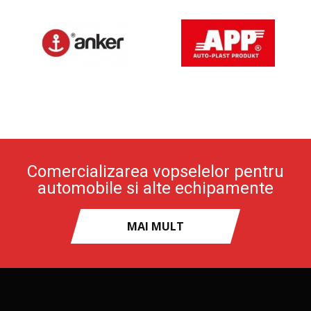
Comercializarea vopselelor pentru
automobile si alte echipamente
MAI MULT