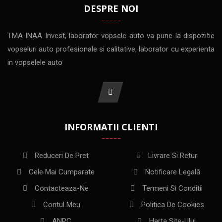
DESPRE NOI
TMA INAA Invest, laborator vopsele auto va pune la dispozitie
vopseluri auto profesionale si calitative, laborator cu experienta
in vopselele auto
INFORMATII CLIENTI
Reduceri De Pret
Livrare Si Retur
Cele Mai Cumparate
Notificare Legală
Contacteaza-Ne
Termeni Si Conditii
Contul Meu
Politica De Cookies
ANPC
Harta Site-Ului