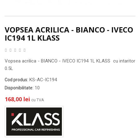
VOPSEA ACRILICA - BIANCO - IVECO
IC194 1L KLASS
Vopsea acrilica - BIANCO - IVECO IC194 1L KLASS cu intaritor
0.5L
KS-AC-IC194
Cod produs:
10
Disponibilitate:
168,00 lei
cu TVA