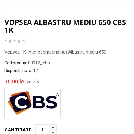
VOPSEA ALBASTRU MEDIU 650 CBS
1K
Vopsea 1K (monocomponenta) Albastru mediu 650
00012_cbs
Cod produs:
12
Disponibilitate:
70,00 lei
cu TVA
CANTITATE