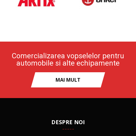
Comercializarea vopselelor pentru
automobile si alte echipamente
MAI MULT
DESPRE NOI