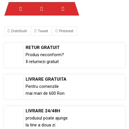
Distribuiti
Tweet
Pinterest
RETUR GRATUIT
Produs neconform?
Il returnezi gratuit
LIVRARE GRATUITA
Pentru comenzile
mai mari de 600 Ron
LIVRARE 24/48H
produsul poate ajunge
la tine a doua zi