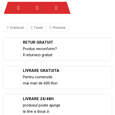
Distribuiti
Tweet
Pinterest
RETUR GRATUIT
Produs neconform?
Il returnezi gratuit
LIVRARE GRATUITA
Pentru comenzile
mai mari de 600 Ron
LIVRARE 24/48H
produsul poate ajunge
la tine a doua zi