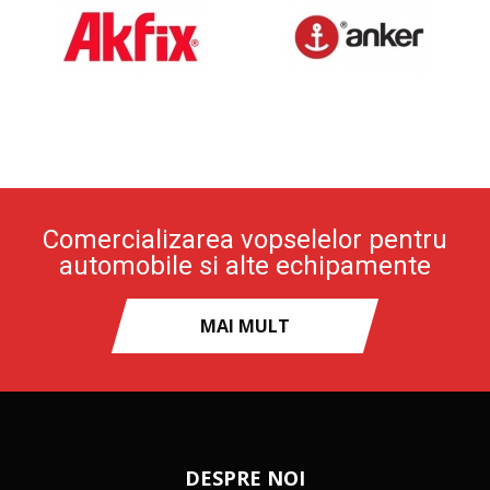
Comercializarea vopselelor pentru
automobile si alte echipamente
MAI MULT
DESPRE NOI