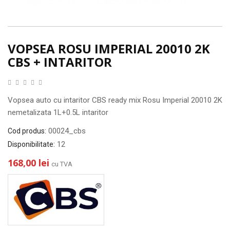
VOPSEA ROSU IMPERIAL 20010 2K
CBS + INTARITOR
Vopsea auto cu intaritor CBS ready mix Rosu Imperial 20010 2K
nemetalizata 1L+0.5L intaritor
00024_cbs
Cod produs:
12
Disponibilitate:
168,00 lei
cu TVA